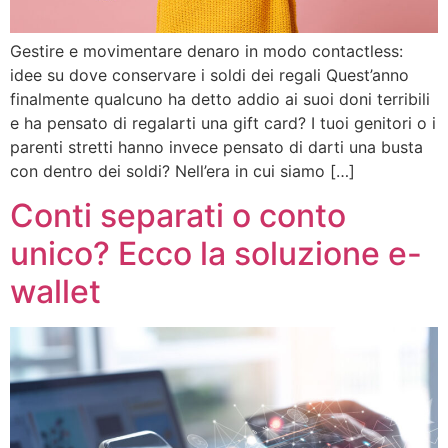
Gestire e movimentare denaro in modo contactless:
idee su dove conservare i soldi dei regali Quest’anno
finalmente qualcuno ha detto addio ai suoi doni terribili
e ha pensato di regalarti una gift card? I tuoi genitori o i
parenti stretti hanno invece pensato di darti una busta
con dentro dei soldi? Nell’era in cui siamo […]
Conti separati o conto
unico? Ecco la soluzione e-
wallet