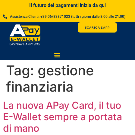
contenuto
Il futuro dei pagamenti inizia da qui
Assistenza Clienti: +39 06/83871023 (tutti i giorni dalle 8:00 alle 21:00)
SCARICA L'APP
Tag:
gestione
finanziaria
La nuova APay Card, il tuo
E-Wallet sempre a portata
di mano