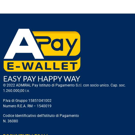
© 2022 ADMIRAL Pay Istituto di Pagamento S.r.l. con socio unico. Cap. soc.
1.260.000,00 i.v.
P.Iva di Gruppo 15851041002
Numero R.E.A. RM – 1540019
Codice Identificativo dell’Istituto di Pagamento
N. 36080