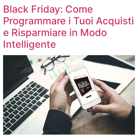
Black Friday: Come
Programmare i Tuoi Acquisti
e Risparmiare in Modo
Intelligente