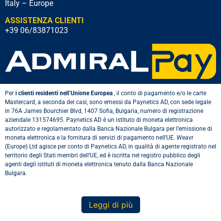
Italy – Europe
ASSISTENZA CLIENTI
+39 06/83871023
Per
i clienti residenti nell’Unione Europea
, il conto di pagamento e/o le carte
Mastercard, a seconda dei casi, sono emessi da Paynetics AD, con sede legale
in 76A James Bourchier Blvd, 1407 Sofia, Bulgaria, numero di registrazione
aziendale 131574695. Paynetics AD è un istituto di moneta elettronica
autorizzato e regolamentato dalla Banca Nazionale Bulgara per l’emissione di
moneta elettronica e la fornitura di servizi di pagamento nell’UE. Weavr
(Europe) Ltd agisce per conto di Paynetics AD, in qualità di agente registrato nel
territorio degli Stati membri dell’UE, ed è iscritta nel registro pubblico degli
agenti degli istituti di moneta elettronica tenuto dalla Banca Nazionale
Bulgara.
Leggi di più