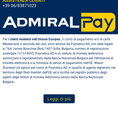
ASSISTENZA CLIENTI
+39 06/83871023
Per
i clienti residenti nell’Unione Europea
, il conto di pagamento e/o le carte
Mastercard, a seconda dei casi, sono emessi da Paynetics AD, con sede legale
in 76A James Bourchier Blvd, 1407 Sofia, Bulgaria, numero di registrazione
aziendale 131574695. Paynetics AD è un istituto di moneta elettronica
autorizzato e regolamentato dalla Banca Nazionale Bulgara per l’emissione di
moneta elettronica e la fornitura di servizi di pagamento nell’UE. Weavr
(Europe) Ltd agisce per conto di Paynetics AD, in qualità di agente registrato nel
territorio degli Stati membri dell’UE, ed è iscritta nel registro pubblico degli
agenti degli istituti di moneta elettronica tenuto dalla Banca Nazionale
Bulgara.
Leggi di più