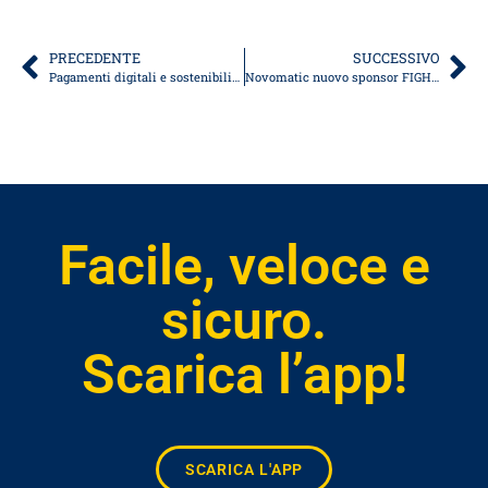
PRECEDENTE
SUCCESSIVO
Pagamenti digitali e sostenibilità: una scelta che semplifica e riduce gli sprechi
Novomatic nuovo sponsor FIGH: partnership tra APay E-Wallet e Federazione Italiana Giuoco Handball
Facile, veloce e
sicuro.
Scarica l’app!
SCARICA L'APP