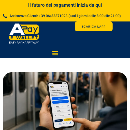
Il futuro dei pagamenti inizia da qui
Assistenza Clienti: +39 06/83871023 (tutti i giorni dalle 8:00 alle 21:00)
SCARICA L'APP