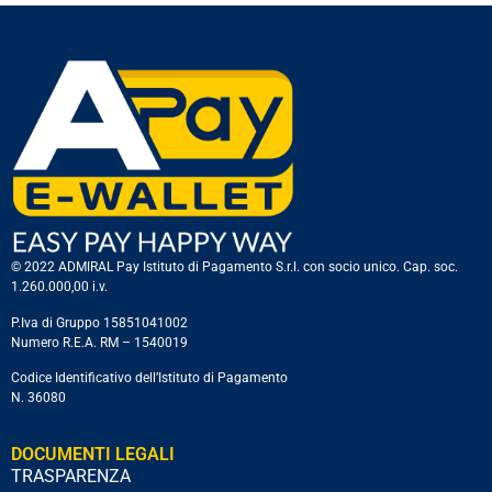
© 2022 ADMIRAL Pay Istituto di Pagamento S.r.l. con socio unico. Cap. soc.
1.260.000,00 i.v.
P.Iva di Gruppo 15851041002
Numero R.E.A. RM – 1540019
Codice Identificativo dell’Istituto di Pagamento
N. 36080
DOCUMENTI LEGALI
TRASPARENZA