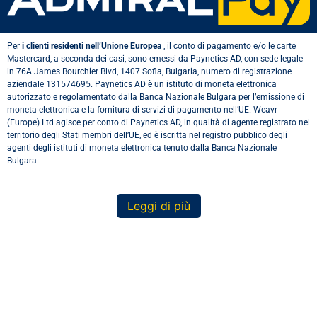
Per
i clienti residenti nell’Unione Europea
, il conto di pagamento e/o le carte
Mastercard, a seconda dei casi, sono emessi da Paynetics AD, con sede legale
in 76A James Bourchier Blvd, 1407 Sofia, Bulgaria, numero di registrazione
aziendale 131574695. Paynetics AD è un istituto di moneta elettronica
autorizzato e regolamentato dalla Banca Nazionale Bulgara per l’emissione di
moneta elettronica e la fornitura di servizi di pagamento nell’UE. Weavr
(Europe) Ltd agisce per conto di Paynetics AD, in qualità di agente registrato nel
territorio degli Stati membri dell’UE, ed è iscritta nel registro pubblico degli
agenti degli istituti di moneta elettronica tenuto dalla Banca Nazionale
Bulgara.
Leggi di più