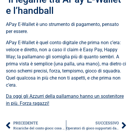
e l’handball
APay E-Wallet è uno strumento di pagamento, pensato
per essere.
APay E-Wallet è quel conto digitale che prima non c’era:
veloce e diretto, non a caso il claim è Easy Pay, Happy
Way; la pallamano gli somiglia più di quanto sembri. A
prima vista è semplice (una palla, una mano), ma dietro ci
sono schemi precisi, forza, tempismo, gioco di squadra.
Quel qualcosa in più che non ti aspetti, e che prima non
c’era.
Da oggi gli Azzurri della pallamano hanno un sostenitore
in più. Forza ragazzi!
PRECEDENTE
SUCCESSIVO
Ricariche del conto gioco: cosa cambia dal 13 maggio e come gestirle senza complicazioni
Operatori di gioco supportati da APay E-Wallet: guida completa