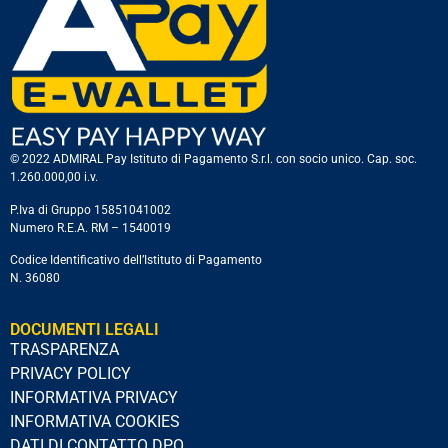
© 2022 ADMIRAL Pay Istituto di Pagamento S.r.l. con socio unico. Cap. soc.
1.260.000,00 i.v.
P.Iva di Gruppo 15851041002
Numero R.E.A. RM – 1540019
Codice Identificativo dell’Istituto di Pagamento
N. 36080
DOCUMENTI LEGALI
TRASPARENZA
PRIVACY POLICY
INFORMATIVA PRIVACY
INFORMATIVA COOKIES
DATI DI CONTATTO DPO