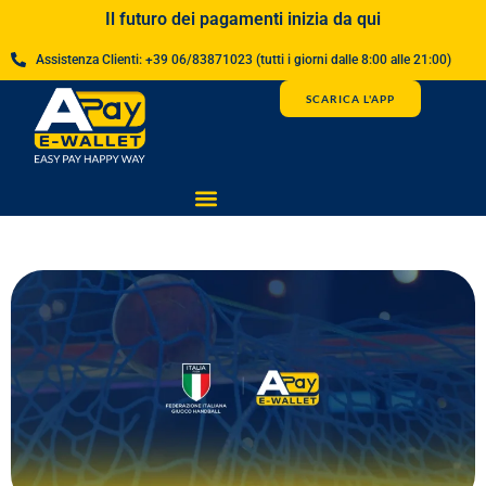
Il futuro dei pagamenti inizia da qui
Assistenza Clienti: +39 06/83871023 (tutti i giorni dalle 8:00 alle 21:00)
SCARICA L'APP