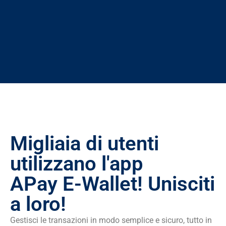
Migliaia di utenti
utilizzano l'app
APay E-Wallet! Unisciti
a loro!
Gestisci le transazioni in modo semplice e sicuro, tutto in