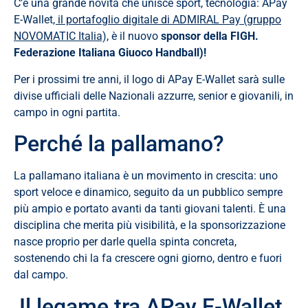
C’è una grande novità che unisce sport, tecnologia: APay
E-Wallet
, il portafoglio digitale di ADMIRAL Pay (gruppo
NOVOMATIC Italia),
è il nuovo
sponsor della FIGH.
Federazione Italiana Giuoco Handball)!
Per i prossimi tre anni, il logo di APay E-Wallet sarà sulle
divise ufficiali delle Nazionali azzurre, senior e giovanili, in
campo in ogni partita.
Perché la pallamano?
La pallamano italiana è un movimento in crescita: uno
sport veloce e dinamico, seguito da un pubblico sempre
più ampio e portato avanti da tanti giovani talenti. È una
disciplina che merita più visibilità, e la sponsorizzazione
nasce proprio per darle quella spinta concreta,
sostenendo chi la fa crescere ogni giorno, dentro e fuori
dal campo.
Il legame tra APay E-Wallet