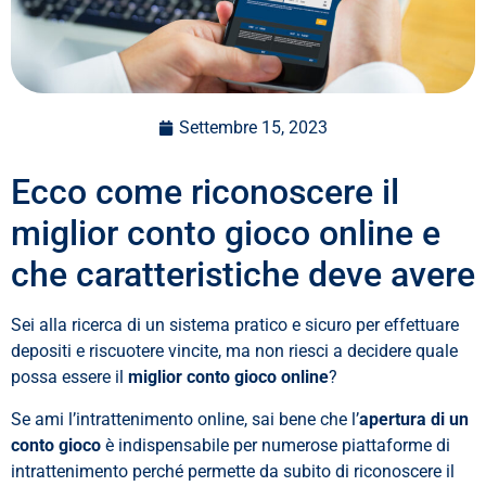
Settembre 15, 2023
Ecco come riconoscere il
miglior conto gioco online e
che caratteristiche deve avere
Sei alla ricerca di un sistema pratico e sicuro per effettuare
depositi e riscuotere vincite, ma non riesci a decidere quale
possa essere il
miglior conto gioco online
?
Se ami l’intrattenimento online, sai bene che l’
apertura di un
conto gioco
è indispensabile per numerose piattaforme di
intrattenimento perché permette da subito di riconoscere il