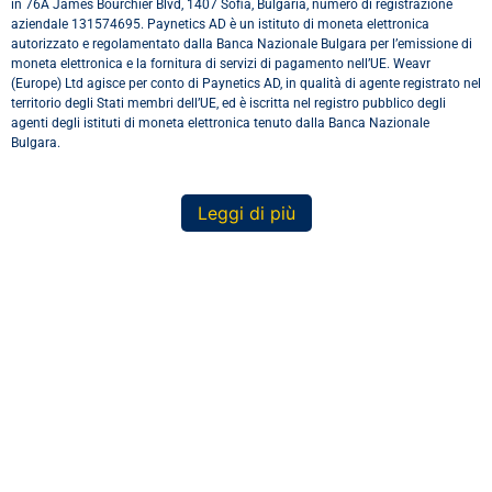
in 76A James Bourchier Blvd, 1407 Sofia, Bulgaria, numero di registrazione
aziendale 131574695. Paynetics AD è un istituto di moneta elettronica
autorizzato e regolamentato dalla Banca Nazionale Bulgara per l’emissione di
moneta elettronica e la fornitura di servizi di pagamento nell’UE. Weavr
(Europe) Ltd agisce per conto di Paynetics AD, in qualità di agente registrato nel
territorio degli Stati membri dell’UE, ed è iscritta nel registro pubblico degli
agenti degli istituti di moneta elettronica tenuto dalla Banca Nazionale
Bulgara.
Leggi di più