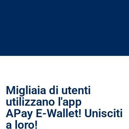
Migliaia di utenti
utilizzano l'app
APay E-Wallet! Unisciti
a loro!