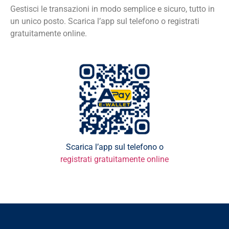
Gestisci le transazioni in modo semplice e sicuro, tutto in
un unico posto. Scarica l’app sul telefono o registrati
gratuitamente online.
Scarica l’app sul telefono o
registrati gratuitamente online