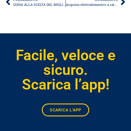
GUIDA ALLA SCELTA DEL MIGLIOR PORTAFOGLIO ELETTRONICO
Acquisto elettrodomestici a rate: come pagare facilmente i bollettini
Facile, veloce e
sicuro.
Scarica l’app!
SCARICA L'APP