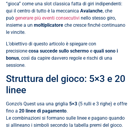
“gioca” come una slot classica fatta di giri indipendenti:
qui il centro di tutto è la meccanica
Avalanche
, che
può
generare più eventi consecutivi
nello stesso giro,
insieme a un
moltiplicatore
che cresce finché continuano
le vincite.
L’obiettivo di questo articolo è spiegare con
precisione
cosa succede sullo schermo
e
quali sono i
bonus
, così da capire davvero regole e rischi di una
sessione.
Struttura del gioco: 5×3 e 20
linee
Gonzo’s Quest usa una griglia
5×3
(5 rulli e 3 righe) e offre
fino a
20 linee di pagamento
.
Le combinazioni si formano sulle linee e pagano quando
si allineano i simboli secondo la tabella premi del gioco.