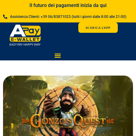
Il futuro dei pagamenti inizia da qui
Assistenza Clienti: +39 06/83871023 (tutti i giorni dalle 8:00 alle 21:00)
SCARICA L'APP