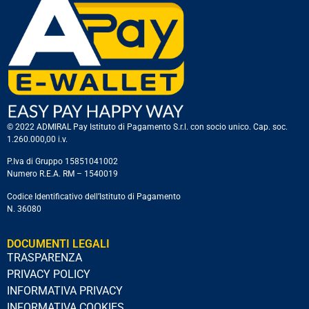
© 2022 ADMIRAL Pay Istituto di Pagamento S.r.l. con socio unico. Cap. soc.
1.260.000,00 i.v.
P.Iva di Gruppo 15851041002
Numero R.E.A. RM – 1540019
Codice Identificativo dell’Istituto di Pagamento
N. 36080
DOCUMENTI LEGALI
TRASPARENZA
PRIVACY POLICY
INFORMATIVA PRIVACY
INFORMATIVA COOKIES