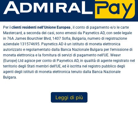
Per
i clienti residenti nell’Unione Europea
, il conto di pagamento e/o le carte
Mastercard, a seconda dei casi, sono emessi da Paynetics AD, con sede legale
in 76A James Bourchier Blvd, 1407 Sofia, Bulgaria, numero di registrazione
aziendale 131574695. Paynetics AD è un istituto di moneta elettronica
autorizzato e regolamentato dalla Banca Nazionale Bulgara per l’emissione di
moneta elettronica e la fornitura di servizi di pagamento nell’UE. Weavr
(Europe) Ltd agisce per conto di Paynetics AD, in qualità di agente registrato nel
territorio degli Stati membri dell’UE, ed è iscritta nel registro pubblico degli
agenti degli istituti di moneta elettronica tenuto dalla Banca Nazionale
Bulgara.
Leggi di più