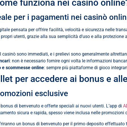
come funziona nei casinò online
eale per i pagamenti nei casinò onli
ale pensata per offrire facilità, velocità e sicurezza nelle tran
opri utenti, grazie alla sua semplicità d’uso e alla protezione
nel casinò sono immediati, e i prelievi sono generalmente altrettan
ncari
: non è necessario fornire ogni volta le informazioni bancari
nò e scommesse online
: sempre più piattaforme di gioco integ
llet per accedere ai bonus e all
romozioni esclusive
bonus di benvenuto e offerte speciali ai nuovi utenti. L’app di
A
amento sicura e rapida, spesso viene inclusa nelle promozioni de
ffriranno un bonus di benvenuto per il primo deposito effettuato