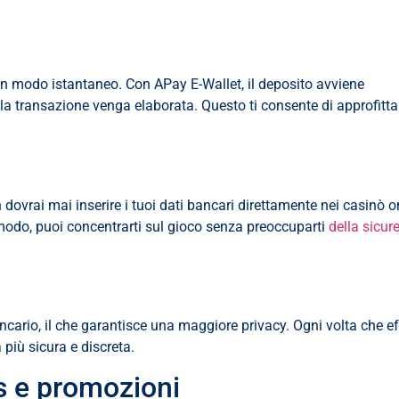
 in modo istantaneo. Con APay E-Wallet, il deposito avviene
la transazione venga elaborata. Questo ti consente di approfitta
dovrai mai inserire i tuoi dati bancari direttamente nei casinò on
o modo, puoi concentrarti sul gioco senza preoccuparti
della sicur
cario, il che garantisce una maggiore privacy. Ogni volta che ef
più sicura e discreta.
s e promozioni