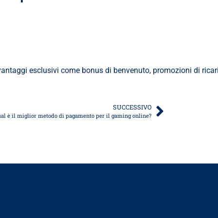
i vantaggi esclusivi come bonus di benvenuto, promozioni di ricar
SUCCESSIVO
al è il miglior metodo di pagamento per il gaming online?