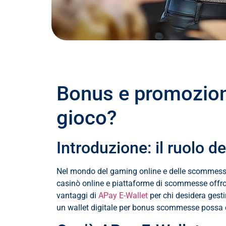
Bonus e promozioni:
gioco?
Introduzione: il ruolo 
Nel mondo del gaming online e delle scommesse,
casinò online e piattaforme di scommesse offrono
vantaggi di
APay E-Wallet
per chi desidera gesti
un wallet digitale per bonus scommesse possa es