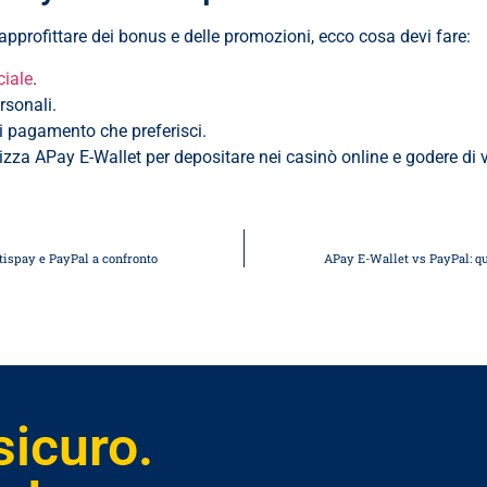
 approfittare dei bonus e delle promozioni, ecco cosa devi fare:
ciale
.
rsonali.
di pagamento che preferisci.
tilizza APay E-Wallet per depositare nei casinò online e godere d
tispay e PayPal a confronto
APay E-Wallet vs PayPal: qu
sicuro.