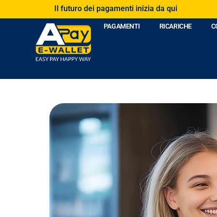
Il futuro dei pagamenti inizia da qui
PAGAMENTI
RICARICHE
C