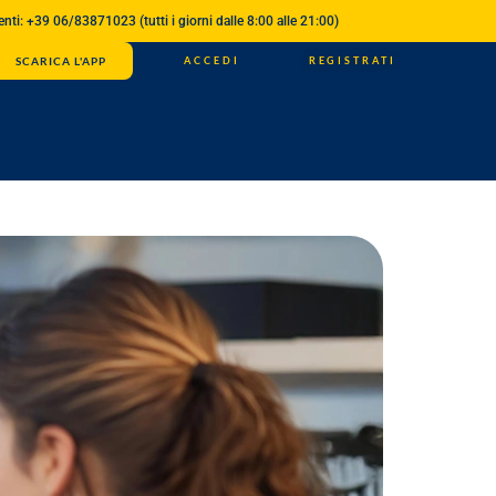
enti: +39 06/83871023 (tutti i giorni dalle 8:00 alle 21:00)
SCARICA L'APP
ACCEDI
REGISTRATI